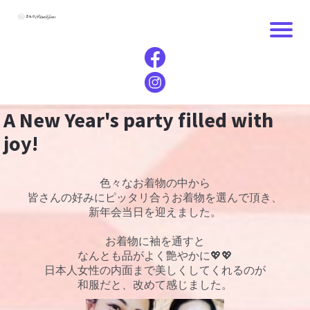
A New Year's party filled with
joy!
色々なお着物の中から
皆さんの好みにピッタリ合うお着物を選んで頂き、
新年会当日を迎えました。
お着物に袖を通すと
なんとも品がよく艶やかに💖💖
日本人女性の内面まで美しくしてくれるのが
和服だと、改めて感じました。