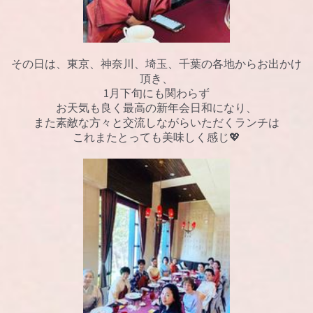
その日は、東京、神奈川、埼玉、千葉の各地からお出かけ
頂き、
1月下旬にも関わらず
お天気も良く最高の新年会日和になり、
また素敵な方々と交流しながらいただくランチは
これまたとっても美味しく感じ💖